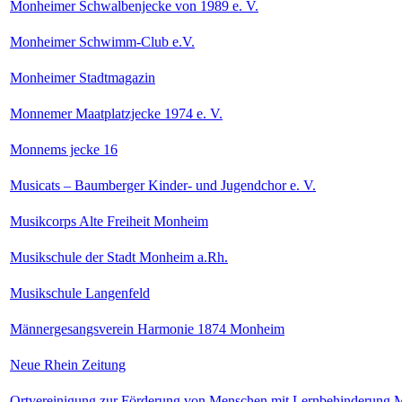
Monheimer Schwalbenjecke von 1989 e. V.
Monheimer Schwimm-Club e.V.
Monheimer Stadtmagazin
Monnemer Maatplatzjecke 1974 e. V.
Monnems jecke 16
Musicats – Baumberger Kinder- und Jugendchor e. V.
Musikcorps Alte Freiheit Monheim
Musikschule der Stadt Monheim a.Rh.
Musikschule Langenfeld
Männergesangsverein Harmonie 1874 Monheim
Neue Rhein Zeitung
Ortvereinigung zur Förderung von Menschen mit Lernbehinderung 