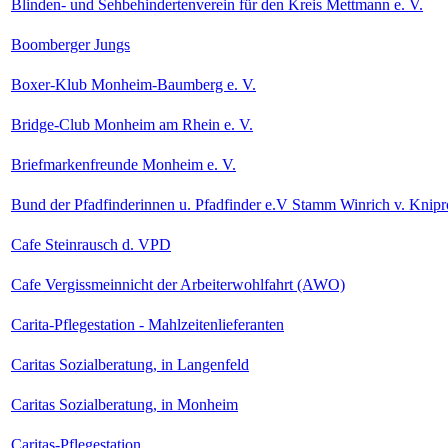
Blinden- und Sehbehindertenverein für den Kreis Mettmann e. V.
Boomberger Jungs
Boxer-Klub Monheim-Baumberg e. V.
Bridge-Club Monheim am Rhein e. V.
Briefmarkenfreunde Monheim e. V.
Bund der Pfadfinderinnen u. Pfadfinder e.V Stamm Winrich v. Knip
Cafe Steinrausch d. VPD
Cafe Vergissmeinnicht der Arbeiterwohlfahrt (AWO)
Carita-Pflegestation - Mahlzeitenlieferanten
Caritas Sozialberatung, in Langenfeld
Caritas Sozialberatung, in Monheim
Caritas-Pflegestation