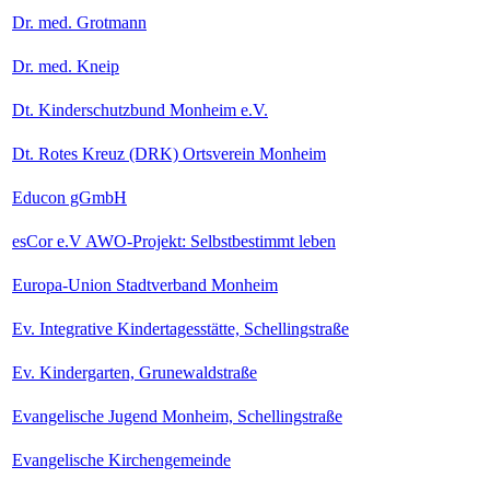
Dr. med. Grotmann
Dr. med. Kneip
Dt. Kinderschutzbund Monheim e.V.
Dt. Rotes Kreuz (DRK) Ortsverein Monheim
Educon gGmbH
esCor e.V AWO-Projekt: Selbstbestimmt leben
Europa-Union Stadtverband Monheim
Ev. Integrative Kindertagesstätte, Schellingstraße
Ev. Kindergarten, Grunewaldstraße
Evangelische Jugend Monheim, Schellingstraße
Evangelische Kirchengemeinde