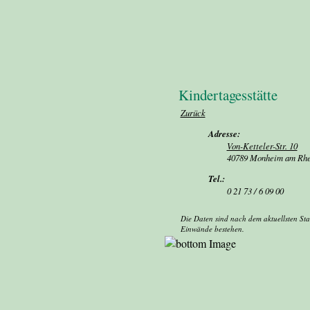
Kindertagesstätte
Zurück
Adresse:
Von-Ketteler-Str. 10
40789 Monheim am Rhe
Tel.:
0 21 73 / 6 09 00
Die Daten sind nach dem aktuellsten Sta
Einwände bestehen.