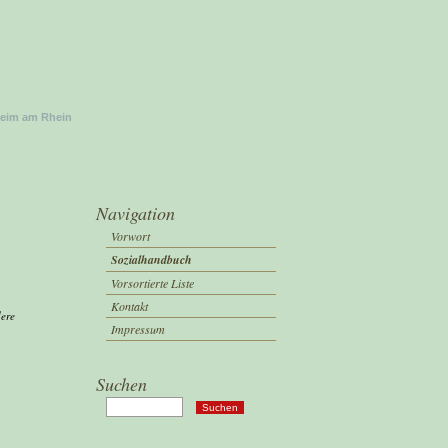
heim am Rhein
Navigation
Vorwort
Sozialhandbuch
Vorsortierte Liste
Kontakt
dere
Impressum
Suchen