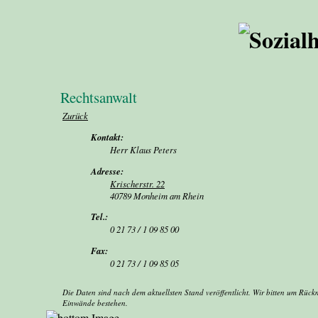
Rechtsanwalt
Zurück
Kontakt:
Herr Klaus Peters
Adresse:
Krischerstr. 22
40789 Monheim am Rhein
Tel.:
0 21 73 / 1 09 85 00
Fax:
0 21 73 / 1 09 85 05
Die Daten sind nach dem aktuellsten Stand veröffentlicht. Wir bitten um Rück
Einwände bestehen.