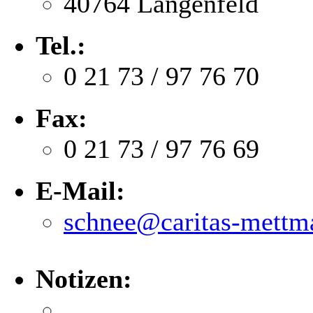
40764 Langenfeld
Tel.:
0 21 73 / 97 76 70
Fax:
0 21 73 / 97 76 69
E-Mail:
schnee@caritas-mettm
Notizen: